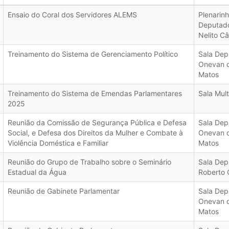
Ensaio do Coral dos Servidores ALEMS
Plenarin
Deputad
Nelito C
Treinamento do Sistema de Gerenciamento Político
Sala Dep
Onevan 
Matos
Treinamento do Sistema de Emendas Parlamentares
Sala Mult
2025
Reunião da Comissão de Segurança Pública e Defesa
Sala Dep
Social, e Defesa dos Direitos da Mulher e Combate à
Onevan 
Violência Doméstica e Familiar
Matos
Reunião do Grupo de Trabalho sobre o Seminário
Sala Dep
Estadual da Água
Roberto 
Reunião de Gabinete Parlamentar
Sala Dep
Onevan 
Matos