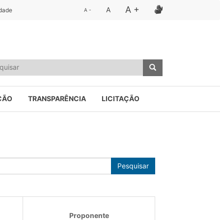
A +
A
idade
A -
ÇÃO
TRANSPARÊNCIA
LICITAÇÃO
Pesquisar
Proponente