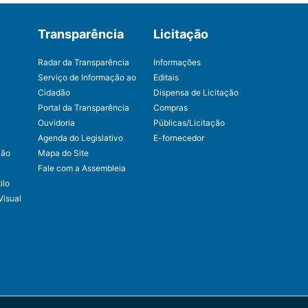
Transparência
Licitação
Radar da Transparência
Informações
Serviço de Informação ao
Editais
Cidadão
Dispensa de Licitação
Portal da Transparência
Compras
Ouvidoria
Públicas/Licitação
Agenda do Legislativo
E-fornecedor
ção
Mapa do Site
Fale com a Assembleia
ilo
Visual