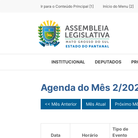
Ir para o Conteúdo Principal [1]
Início do Menu [2]
INSTITUCIONAL
DEPUTADOS
PR
Agenda do Mês 2/20
<< Mês Anterior
Mês Atual
Próximo M
Tipo de
Data
Horário
Evento