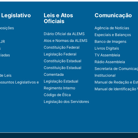
Legislativo
Leis e Atos
Comunicação
Oficiais
posições
Agência de Notícias
Diário Oficial da ALEMS
Especiais e Balanços
Atos e Normas da ALEMS
CJR
Banco de Imagens
Constituição Federal
s
Livros Digitais
Legislação Federal
ciadas
TV Assembleia
Constituição Estadual
Rádio Assembleia
Constituição Estadual
Secretaria de Comunica
Comentada
de Leis
Institucional
Legislação Estadual
Assuntos Legislativos e
Manual de Redação e Est
Regimento Interno
Manual de Identificação 
Código de Ética
Legislação dos Servidores