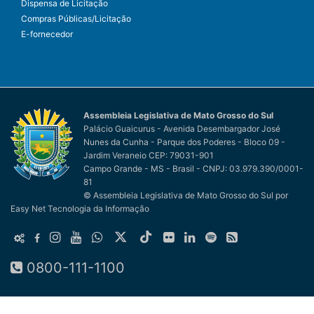
Dispensa de Licitação
Compras Públicas/Licitação
E-fornecedor
Assembleia Legislativa de Mato Grosso do Sul
Palácio Guaicurus - Avenida Desembargador José
Nunes da Cunha - Parque dos Poderes - Bloco 09 -
Jardim Veraneio CEP: 79031-901
Campo Grande - MS - Brasil - CNPJ: 03.979.390/0001-
81
© Assembleia Legislativa de Mato Grosso do Sul
por
Easy Net Tecnologia da Informação
0800-111-1100