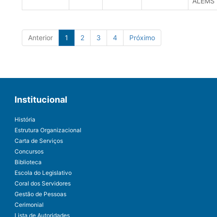
ALEMS
Anterior
1
2
3
4
Próximo
Institucional
História
Estrutura Organizacional
Carta de Serviços
Concursos
Biblioteca
Escola do Legislativo
Coral dos Servidores
Gestão de Pessoas
Cerimonial
Lista de Autoridades