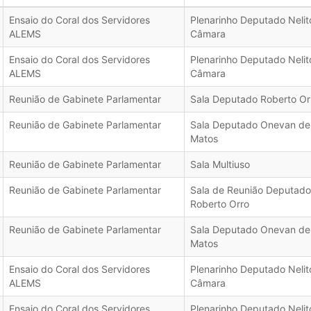
Ensaio do Coral dos Servidores
Plenarinho Deputado Nelit
ALEMS
Câmara
Ensaio do Coral dos Servidores
Plenarinho Deputado Nelit
ALEMS
Câmara
Reunião de Gabinete Parlamentar
Sala Deputado Roberto Or
Reunião de Gabinete Parlamentar
Sala Deputado Onevan de
Matos
Reunião de Gabinete Parlamentar
Sala Multiuso
Reunião de Gabinete Parlamentar
Sala de Reunião Deputado
Roberto Orro
Reunião de Gabinete Parlamentar
Sala Deputado Onevan de
Matos
Ensaio do Coral dos Servidores
Plenarinho Deputado Nelit
ALEMS
Câmara
Ensaio do Coral dos Servidores
Plenarinho Deputado Nelit