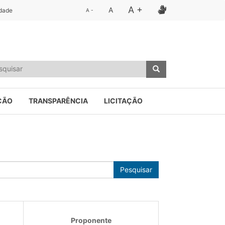
A +
A
idade
A -
ÇÃO
TRANSPARÊNCIA
LICITAÇÃO
Pesquisar
Proponente