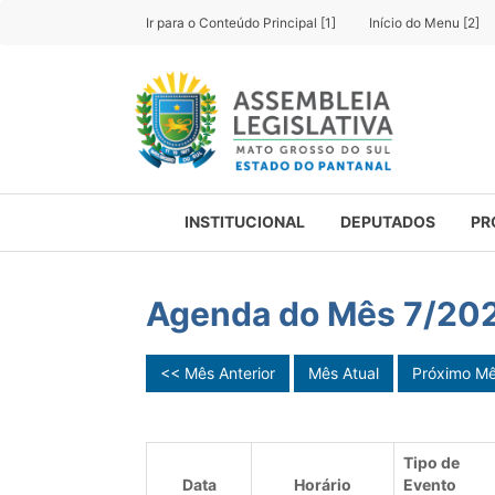
Ir para o Conteúdo Principal [1]
Início do Menu [2]
INSTITUCIONAL
DEPUTADOS
PR
Agenda do Mês 7/20
<< Mês Anterior
Mês Atual
Próximo M
Tipo de
Data
Horário
Evento