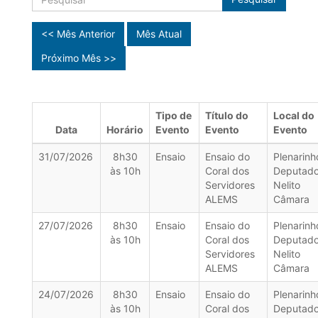
<< Mês Anterior
Mês Atual
Próximo Mês >>
Tipo de
Título do
Local do
Data
Horário
Evento
Evento
Evento
31/07/2026
8h30
Ensaio
Ensaio do
Plenarinh
às 10h
Coral dos
Deputad
Servidores
Nelito
ALEMS
Câmara
27/07/2026
8h30
Ensaio
Ensaio do
Plenarinh
às 10h
Coral dos
Deputad
Servidores
Nelito
ALEMS
Câmara
24/07/2026
8h30
Ensaio
Ensaio do
Plenarinh
às 10h
Coral dos
Deputad