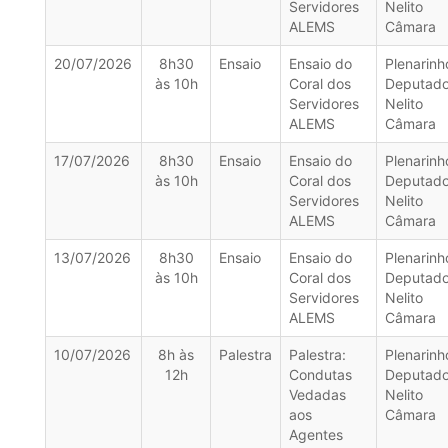
Servidores
Nelito
ALEMS
Câmara
20/07/2026
8h30
Ensaio
Ensaio do
Plenarinh
às 10h
Coral dos
Deputad
Servidores
Nelito
ALEMS
Câmara
17/07/2026
8h30
Ensaio
Ensaio do
Plenarinh
às 10h
Coral dos
Deputad
Servidores
Nelito
ALEMS
Câmara
13/07/2026
8h30
Ensaio
Ensaio do
Plenarinh
às 10h
Coral dos
Deputad
Servidores
Nelito
ALEMS
Câmara
10/07/2026
8h às
Palestra
Palestra:
Plenarinh
12h
Condutas
Deputad
Vedadas
Nelito
aos
Câmara
Agentes