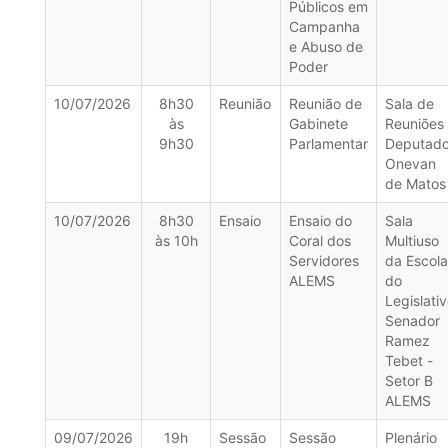
Públicos em
Campanha
e Abuso de
Poder
10/07/2026
8h30
Reunião
Reunião de
Sala de
às
Gabinete
Reuniões
9h30
Parlamentar
Deputad
Onevan
de Matos
10/07/2026
8h30
Ensaio
Ensaio do
Sala
às 10h
Coral dos
Multiuso
Servidores
da Escola
ALEMS
do
Legislati
Senador
Ramez
Tebet -
Setor B
ALEMS
09/07/2026
19h
Sessão
Sessão
Plenário