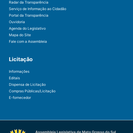
Radar da Transparência
Serviço de Informação ao Cidadão
Portal da Transparência
Ouvidoria
Agenda do Legislativo
Mapa do Site
Fale com a Assembleia
Licitação
Informações
Editais
Dispensa de Licitação
Compras Públicas/Licitação
E-fornecedor
Assembleia Legislativa de Mato Grosso do Sul