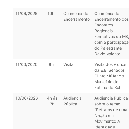
11/06/2026
19h
Cerimônia de
Cerimônia de
Encerramento
Encerramento dos
Encontros
Regionais
Formativos do MS
com a participaçã
do Palestrante
David Valente
11/06/2026
8h
Visita
Visita dos Alunos
da E.E. Senador
Filinto Müller do
Município de
Fátima do Sul
10/06/2026
14h ás
Audiência
Audiência Pública
17h
Pública
sobre o tema:
"Retratos de uma
Nação em
Movimento: A
Identidade