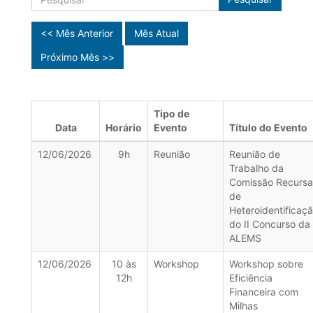
<< Mês Anterior
Mês Atual
Próximo Mês >>
Tipo de
Data
Horário
Evento
Título do Evento
12/06/2026
9h
Reunião
Reunião de
Trabalho da
Comissão Recursa
de
Heteroidentificaç
do II Concurso da
ALEMS
12/06/2026
10 às
Workshop
Workshop sobre
12h
Eficiência
Financeira com
Milhas