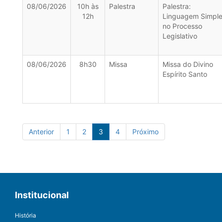
08/06/2026
10h às
Palestra
Palestra:
12h
Linguagem Simpl
no Processo
Legislativo
08/06/2026
8h30
Missa
Missa do Divino
Espírito Santo
Anterior
1
2
3
4
Próximo
Institucional
História