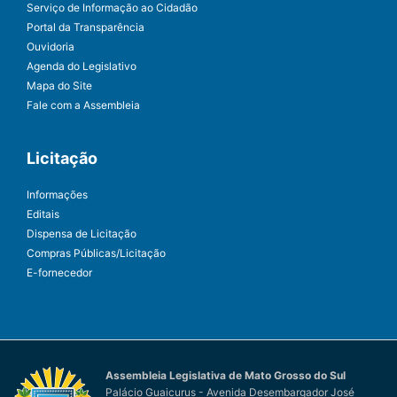
Serviço de Informação ao Cidadão
Portal da Transparência
Ouvidoria
Agenda do Legislativo
Mapa do Site
Fale com a Assembleia
Licitação
Informações
Editais
Dispensa de Licitação
Compras Públicas/Licitação
E-fornecedor
Assembleia Legislativa de Mato Grosso do Sul
Palácio Guaicurus - Avenida Desembargador José