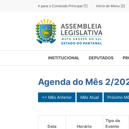
Ir para o Conteúdo Principal [1]
Início do Menu [2]
INSTITUCIONAL
DEPUTADOS
PR
Agenda do Mês 2/20
<< Mês Anterior
Mês Atual
Próximo M
Tipo de
Data
Horário
Evento