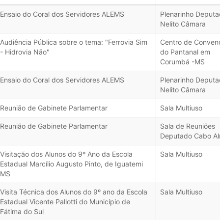
Ensaio do Coral dos Servidores ALEMS
Plenarinho Deput
Nelito Câmara
Audiência Pública sobre o tema: "Ferrovia Sim
Centro de Conven
- Hidrovia Não"
do Pantanal em
Corumbá -MS
Ensaio do Coral dos Servidores ALEMS
Plenarinho Deput
Nelito Câmara
Reunião de Gabinete Parlamentar
Sala Multiuso
Reunião de Gabinete Parlamentar
Sala de Reuniões
Deputado Cabo Al
Visitação dos Alunos do 9º Ano da Escola
Sala Multiuso
Estadual Marcílio Augusto Pinto, de Iguatemi
MS
Visita Técnica dos Alunos do 9º ano da Escola
Sala Multiuso
Estadual Vicente Pallotti do Município de
Fátima do Sul