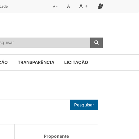
A +
A
idade
A -
ÇÃO
TRANSPARÊNCIA
LICITAÇÃO
Pesquisar
Proponente