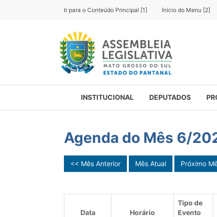
Ir para o Conteúdo Principal [1]
Início do Menu [2]
INSTITUCIONAL
DEPUTADOS
PR
Agenda do Mês 6/20
<< Mês Anterior
Mês Atual
Próximo M
Tipo de
Data
Horário
Evento