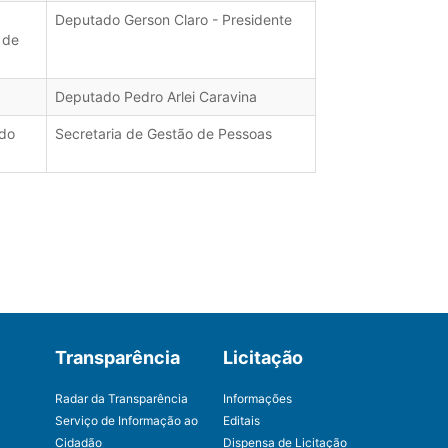
Deputado Gerson Claro - Presidente
 de
Deputado Pedro Arlei Caravina
ado
Secretaria de Gestão de Pessoas
Transparência
Licitação
Radar da Transparência
Informações
Serviço de Informação ao
Editais
Cidadão
Dispensa de Licitação