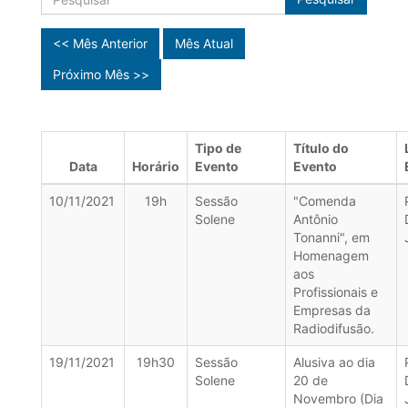
<< Mês Anterior
Mês Atual
Próximo Mês >>
Tipo de
Título do
Data
Horário
Evento
Evento
10/11/2021
19h
Sessão
"Comenda
Solene
Antônio
Tonanni", em
Homenagem
aos
Profissionais e
Empresas da
Radiodifusão.
19/11/2021
19h30
Sessão
Alusiva ao dia
Solene
20 de
Novembro (Dia