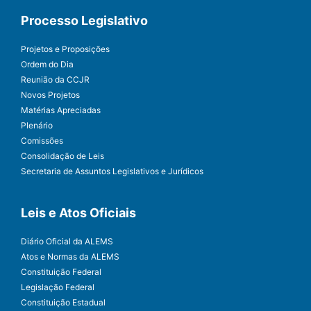
Processo Legislativo
Projetos e Proposições
Ordem do Dia
Reunião da CCJR
Novos Projetos
Matérias Apreciadas
Plenário
Comissões
Consolidação de Leis
Secretaria de Assuntos Legislativos e Jurídicos
Leis e Atos Oficiais
Diário Oficial da ALEMS
Atos e Normas da ALEMS
Constituição Federal
Legislação Federal
Constituição Estadual