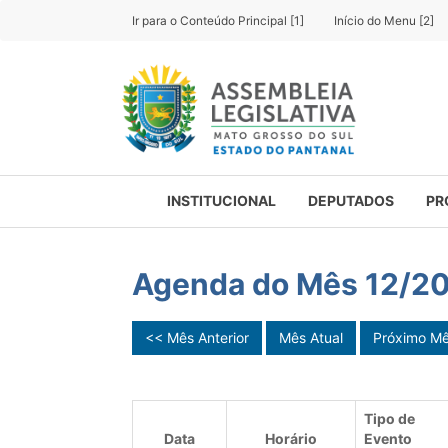
Ir para o Conteúdo Principal [1]
Início do Menu [2]
INSTITUCIONAL
DEPUTADOS
PR
Agenda do Mês 12/2
<< Mês Anterior
Mês Atual
Próximo M
Tipo de
Data
Horário
Evento