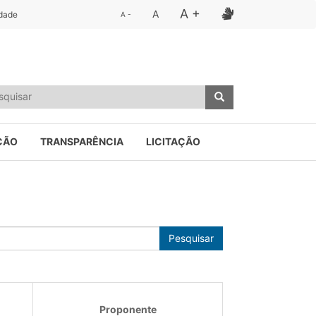
A +
A
idade
A -
ÇÃO
TRANSPARÊNCIA
LICITAÇÃO
Pesquisar
Proponente