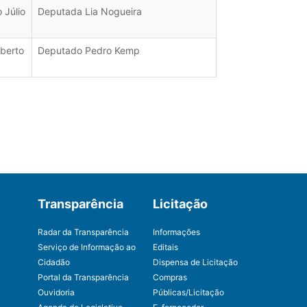
 Júlio
Deputada Lia Nogueira
berto
Deputado Pedro Kemp
Transparência
Licitação
Radar da Transparência
Informações
Serviço de Informação ao
Editais
Cidadão
Dispensa de Licitação
Portal da Transparência
Compras
Ouvidoria
Públicas/Licitação