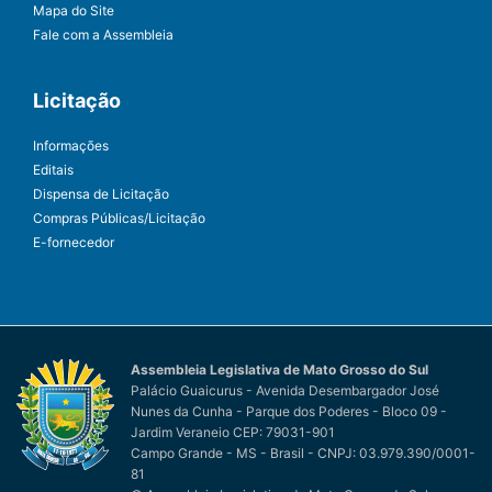
Mapa do Site
Fale com a Assembleia
Licitação
Informações
Editais
Dispensa de Licitação
Compras Públicas/Licitação
E-fornecedor
Assembleia Legislativa de Mato Grosso do Sul
Palácio Guaicurus - Avenida Desembargador José
Nunes da Cunha - Parque dos Poderes - Bloco 09 -
Jardim Veraneio CEP: 79031-901
Campo Grande - MS - Brasil - CNPJ: 03.979.390/0001-
81