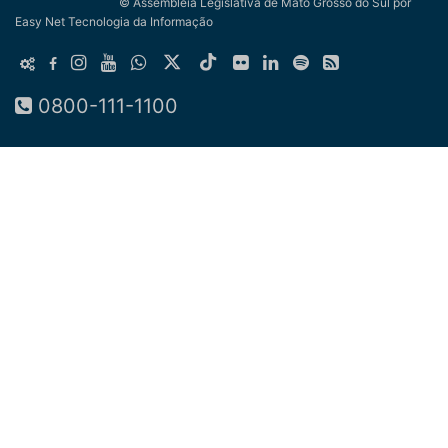
© Assembleia Legislativa de Mato Grosso do Sul
por
Easy Net Tecnologia da Informação
0800-111-1100