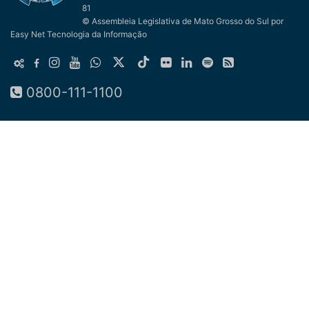
81
© Assembleia Legislativa de Mato Grosso do Sul
por
Easy Net Tecnologia da Informação
0800-111-1100