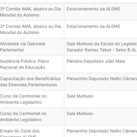
3ª Corrida AMA, alusivo ao Dia
Estacionamento da ALEMS
Mundial do Autismo
3ª Corrida AMA, alusivo ao Dia
Estacionamento da ALEMS
Mundial do Autismo
Atividade via Gabinete
Sala Multiuso da Escola do Legislat
Parlamentar
Senador Ramez Tebet - Setor B A
Audiência Pública: Plano
Plenário Deputado Júlio Maia
Nacional de Educação
Capacitação dos Beneficiários
Plenarinho Deputado Nelito Câmar
das Emendas Parlamentares
Curso de Cerimonial no
Sala Multiuso
Ambiente Legislativo
Curso de Cerimonial no
Sala Multiuso
Ambiente Legislativo
Ensaio do Coral dos
Plenarinho Deputado Nelito Câmar
Servidores ALEMS