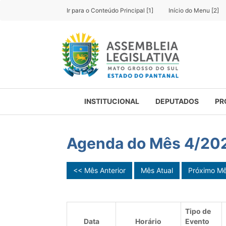
Ir para o Conteúdo Principal [1]
Início do Menu [2]
INSTITUCIONAL
DEPUTADOS
PR
Agenda do Mês 4/20
<< Mês Anterior
Mês Atual
Próximo M
Tipo de
Data
Horário
Evento