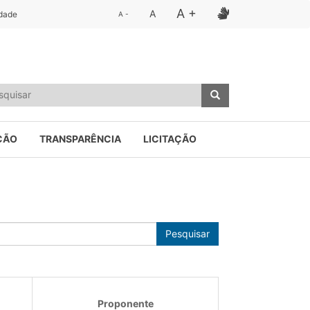
A +
A
idade
A -
ÇÃO
TRANSPARÊNCIA
LICITAÇÃO
Pesquisar
Proponente