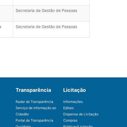
Secretaria de Gestão de Pessoas
a
Secretaria de Gestão de Pessoas
Transparência
Licitação
Radar da Transparência
Informações
Serviço de Informação ao
Editais
Cidadão
Dispensa de Licitação
Portal da Transparência
Compras
Ouvidoria
Públicas/Licitação