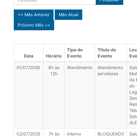
<< Mês Anterior
Mês Atual
Próximo Mês >>
Tipo de
Título do
Loc
Data
Horário
Evento
Evento
Eve
01/07/2026
8h às
Atendimento
Atendimento
Sal
12h
servidores
Mul
da 
do
Leg
Sen
Ra
Teb
Set
AL
02/07/2026
7h às
Interno
BLOQUEADO
Sal