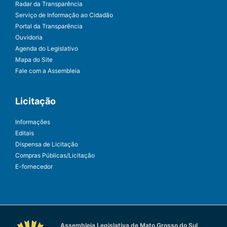
Radar da Transparência
Serviço de Informação ao Cidadão
Portal da Transparência
Ouvidoria
Agenda do Legislativo
Mapa do Site
Fale com a Assembleia
Licitação
Informações
Editais
Dispensa de Licitação
Compras Públicas/Licitação
E-fornecedor
Assembleia Legislativa de Mato Grosso do Sul