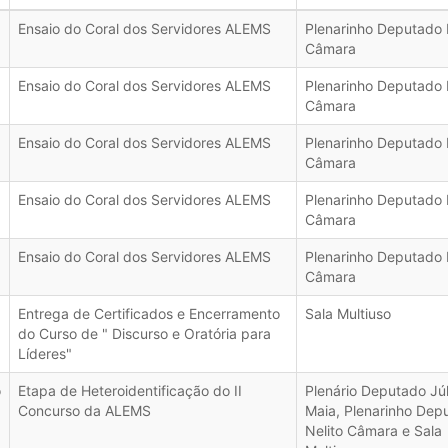
Ensaio do Coral dos Servidores ALEMS
Plenarinho Deputado 
Câmara
Ensaio do Coral dos Servidores ALEMS
Plenarinho Deputado 
Câmara
Ensaio do Coral dos Servidores ALEMS
Plenarinho Deputado 
Câmara
Ensaio do Coral dos Servidores ALEMS
Plenarinho Deputado 
Câmara
Ensaio do Coral dos Servidores ALEMS
Plenarinho Deputado 
Câmara
Entrega de Certificados e Encerramento
Sala Multiuso
do Curso de " Discurso e Oratória para
Líderes"
o
Etapa de Heteroidentificação do II
Plenário Deputado Júl
Concurso da ALEMS
Maia, Plenarinho Dep
Nelito Câmara e Sala