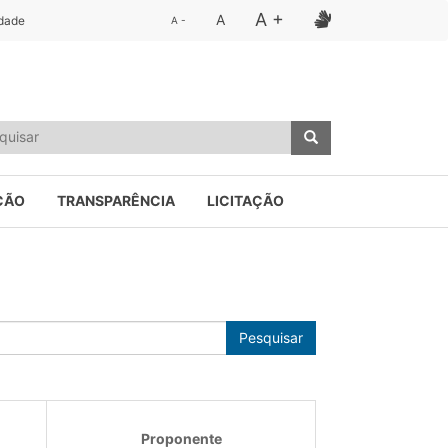
A +
A
idade
A -
ÇÃO
TRANSPARÊNCIA
LICITAÇÃO
Pesquisar
Proponente