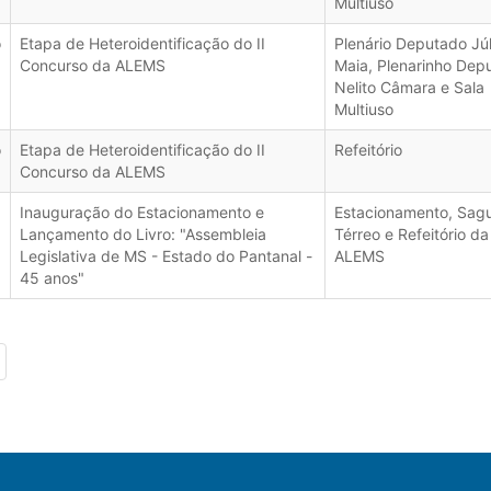
Multiuso
o
Etapa de Heteroidentificação do II
Plenário Deputado Júl
Concurso da ALEMS
Maia, Plenarinho Dep
Nelito Câmara e Sala
Multiuso
o
Etapa de Heteroidentificação do II
Refeitório
Concurso da ALEMS
Inauguração do Estacionamento e
Estacionamento, Sag
Lançamento do Livro: "Assembleia
Térreo e Refeitório da
Legislativa de MS - Estado do Pantanal -
ALEMS
45 anos"