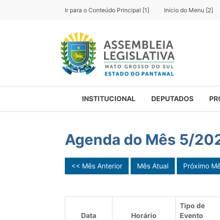
Ir para o Conteúdo Principal [1]
Início do Menu [2]
INSTITUCIONAL
DEPUTADOS
PR
Agenda do Mês 5/20
<< Mês Anterior
Mês Atual
Próximo M
Tipo de
Data
Horário
Evento