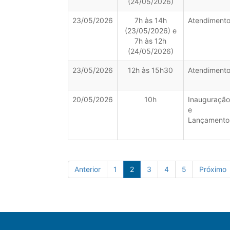
(24/05/2026)
23/05/2026
7h às 14h
Atendiment
(23/05/2026) e
7h às 12h
(24/05/2026)
23/05/2026
12h às 15h30
Atendiment
20/05/2026
10h
Inauguração
e
Lançamento
Anterior
1
2
3
4
5
Próximo