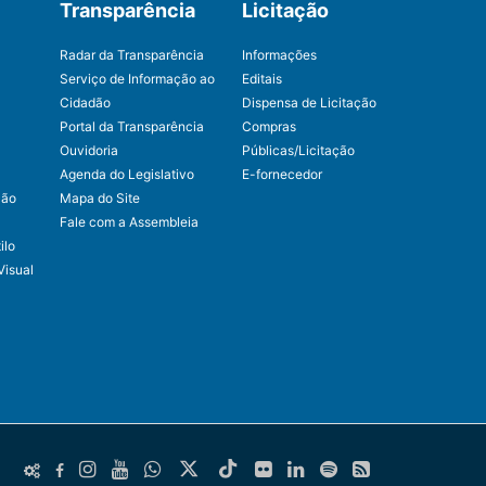
Transparência
Licitação
Radar da Transparência
Informações
Serviço de Informação ao
Editais
Cidadão
Dispensa de Licitação
Portal da Transparência
Compras
Ouvidoria
Públicas/Licitação
Agenda do Legislativo
E-fornecedor
ção
Mapa do Site
Fale com a Assembleia
ilo
Visual