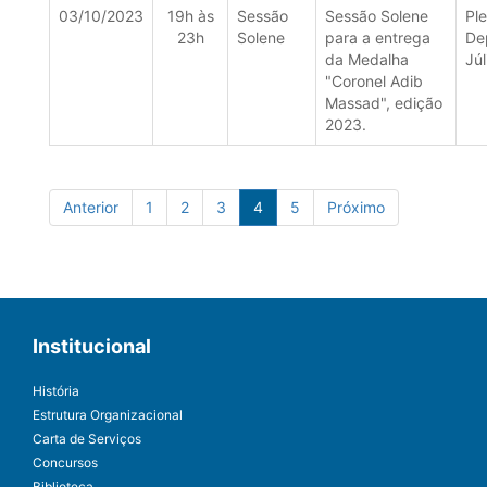
03/10/2023
19h às
Sessão
Sessão Solene
Ple
23h
Solene
para a entrega
De
da Medalha
Júl
"Coronel Adib
Massad", edição
2023.
Anterior
1
2
3
4
5
Próximo
Institucional
História
Estrutura Organizacional
Carta de Serviços
Concursos
Biblioteca