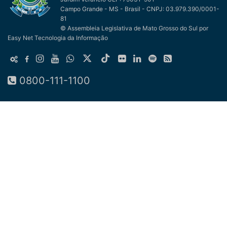
Campo Grande - MS - Brasil - CNPJ: 03.979.390/0001-
81
© Assembleia Legislativa de Mato Grosso do Sul
por
Easy Net Tecnologia da Informação
0800-111-1100