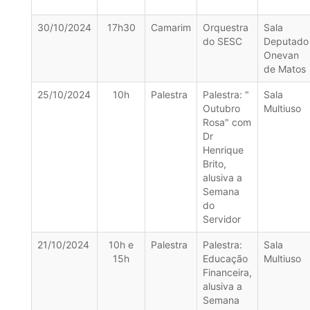
30/10/2024
17h30
Camarim
Orquestra
Sala
do SESC
Deputado
Onevan
de Matos
25/10/2024
10h
Palestra
Palestra: "
Sala
Outubro
Multiuso
Rosa" com
Dr
Henrique
Brito,
alusiva a
Semana
do
Servidor
21/10/2024
10h e
Palestra
Palestra:
Sala
15h
Educação
Multiuso
Financeira,
alusiva a
Semana