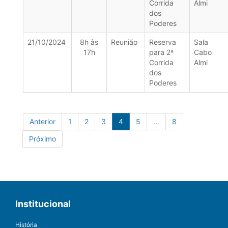
Corrida
Almi
dos
Poderes
21/10/2024
8h às
Reunião
Reserva
Sala
17h
para 2ª
Cabo
Corrida
Almi
dos
Poderes
Anterior
1
2
3
4
5
...
8
Próximo
Institucional
História