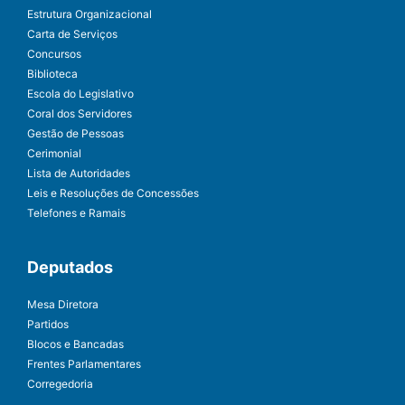
Estrutura Organizacional
Carta de Serviços
Concursos
Biblioteca
Escola do Legislativo
Coral dos Servidores
Gestão de Pessoas
Cerimonial
Lista de Autoridades
Leis e Resoluções de Concessões
Telefones e Ramais
Deputados
Mesa Diretora
Partidos
Blocos e Bancadas
Frentes Parlamentares
Corregedoria