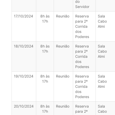
do
Servidor
17/10/2024
8h às
Reunião
Reserva
Sala
17h
para 2ª
Cabo
Corrida
Almi
dos
Poderes
18/10/2024
8h às
Reunião
Reserva
Sala
17h
para 2ª
Cabo
Corrida
Almi
dos
Poderes
19/10/2024
8h às
Reunião
Reserva
Sala
17h
para 2ª
Cabo
Corrida
Almi
dos
Poderes
20/10/2024
8h às
Reunião
Reserva
Sala
17h
para 2ª
Cabo