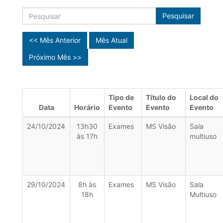
Pesquisar
<< Mês Anterior
Mês Atual
Próximo Mês >>
Tipo de
Título do
Local do
Data
Horário
Evento
Evento
Evento
24/10/2024
13h30
Exames
MS Visão
Sala
às 17h
multiuso
29/10/2024
8h às
Exames
MS Visão
Sala
18h
Multiuso