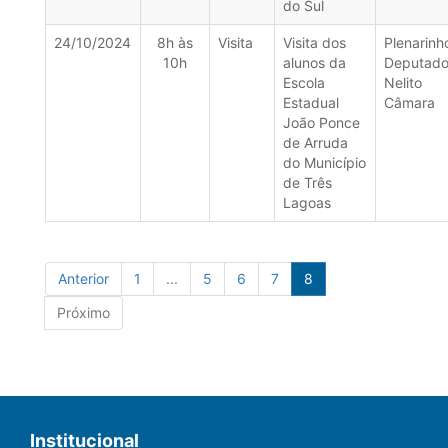
do Sul
24/10/2024
8h às
Visita
Visita dos
Plenarinh
10h
alunos da
Deputad
Escola
Nelito
Estadual
Câmara
João Ponce
de Arruda
do Município
de Três
Lagoas
Anterior
1
...
5
6
7
8
Próximo
Institucional