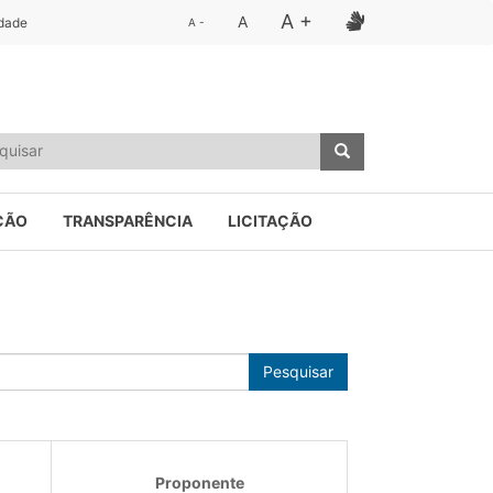
A +
A
idade
A -
ÇÃO
TRANSPARÊNCIA
LICITAÇÃO
Pesquisar
Proponente