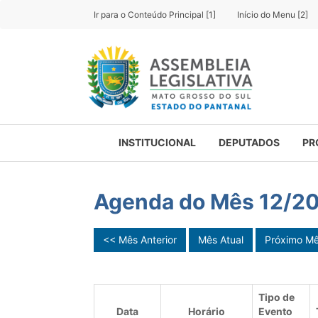
Ir para o Conteúdo Principal [1]
Início do Menu [2]
INSTITUCIONAL
DEPUTADOS
PR
Agenda do Mês 12/2
<< Mês Anterior
Mês Atual
Próximo M
Tipo de
Data
Horário
Evento