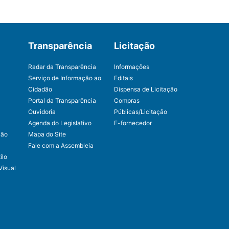
Transparência
Licitação
Radar da Transparência
Informações
Serviço de Informação ao
Editais
Cidadão
Dispensa de Licitação
Portal da Transparência
Compras
Ouvidoria
Públicas/Licitação
Agenda do Legislativo
E-fornecedor
ção
Mapa do Site
Fale com a Assembleia
ilo
Visual