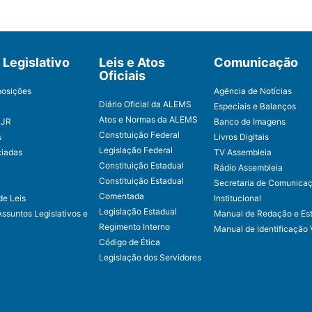
Legislativo
Leis e Atos
Comunicação
Oficiais
posições
Agência de Notícias
Diário Oficial da ALEMS
Especiais e Balanços
Atos e Normas da ALEMS
CJR
Banco de Imagens
Constituição Federal
s
Livros Digitais
Legislação Federal
ciadas
TV Assembleia
Constituição Estadual
Rádio Assembleia
Constituição Estadual
Secretaria de Comunica
Comentada
de Leis
Institucional
Legislação Estadual
Assuntos Legislativos e
Manual de Redação e Est
Regimento Interno
Manual de Identificação 
Código de Ética
Legislação dos Servidores