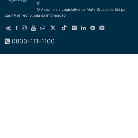
81
© Assembleia Legislativa de Mato Grosso do Sul
por
Easy Net Tecnologia da Informação
0800-111-1100