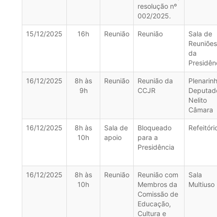
resolução nº
002/2025.
15/12/2025
16h
Reunião
Reunião
Sala de
Reuniões
da
Presidên
16/12/2025
8h às
Reunião
Reunião da
Plenarin
9h
CCJR
Deputad
Nelito
Câmara
16/12/2025
8h às
Sala de
Bloqueado
Refeitóri
10h
apoio
para a
Presidência
16/12/2025
8h às
Reunião
Reunião com
Sala
10h
Membros da
Multiuso
Comissão de
Educação,
Cultura e