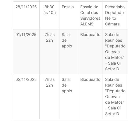
28/11/2025
8h30
Ensaio
Ensaio do
Plenarinho
às 10h
Coral dos
Deputado
Servidores
Nelito
ALEMS
Câmara
01/11/2025
7h às
Sala
Bloqueado
Sala de
22h
de
Reuniões
apoio
"Deputado
Onevan
de Matos"
- Sala 01
Setor D
02/11/2025
7h às
Sala
Bloqueado
Sala de
22h
de
Reuniões
apoio
"Deputado
Onevan
de Matos"
- Sala 01
Setor D