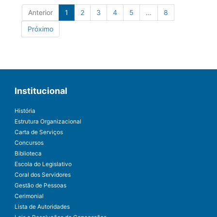
Anterior
1
2
3
4
5
...
8
Próximo
Institucional
História
Estrutura Organizacional
Carta de Serviços
Concursos
Biblioteca
Escola do Legislativo
Coral dos Servidores
Gestão de Pessoas
Cerimonial
Lista de Autoridades