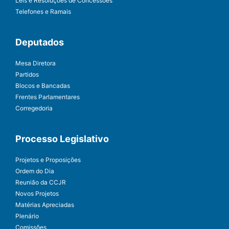
Leis e Resoluções de Concessões
Telefones e Ramais
Deputados
Mesa Diretora
Partidos
Blocos e Bancadas
Frentes Parlamentares
Corregedoria
Processo Legislativo
Projetos e Proposições
Ordem do Dia
Reunião da CCJR
Novos Projetos
Matérias Apreciadas
Plenário
Comissões