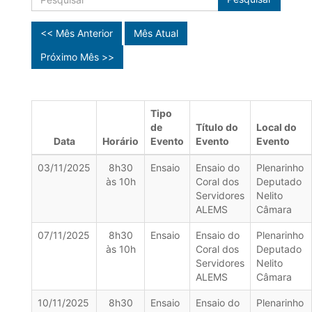
<< Mês Anterior
Mês Atual
Próximo Mês >>
Tipo
de
Título do
Local do
Data
Horário
Evento
Evento
Evento
03/11/2025
8h30
Ensaio
Ensaio do
Plenarinho
às 10h
Coral dos
Deputado
Servidores
Nelito
ALEMS
Câmara
07/11/2025
8h30
Ensaio
Ensaio do
Plenarinho
às 10h
Coral dos
Deputado
Servidores
Nelito
ALEMS
Câmara
10/11/2025
8h30
Ensaio
Ensaio do
Plenarinho