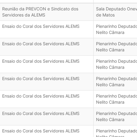
Reunião da PREVCON e Sindicato dos
Sala Deputado One
Servidores da ALEMS
de Matos
Ensaio do Coral dos Servidores ALEMS
Plenarinho Deputad
Nelito Câmara
Ensaio do Coral dos Servidores ALEMS
Plenarinho Deputad
Nelito Câmara
Ensaio do Coral dos Servidores ALEMS
Plenarinho Deputad
Nelito Câmara
Ensaio do Coral dos Servidores ALEMS
Plenarinho Deputad
Nelito Câmara
Ensaio do Coral dos Servidores ALEMS
Plenarinho Deputad
Nelito Câmara
Ensaio do Coral dos Servidores ALEMS
Plenarinho Deputad
Nelito Câmara
Ensaio do Coral dos Servidores ALEMS
Plenarinho Deputad
Nelito Câmara