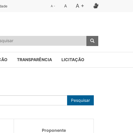
A +
A
idade
A -
ÇÃO
TRANSPARÊNCIA
LICITAÇÃO
Pesquisar
Proponente