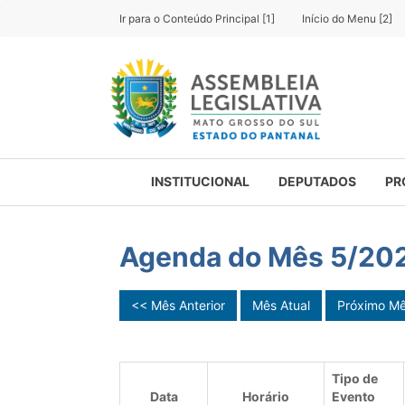
Ir para o Conteúdo Principal [1]
Início do Menu [2]
INSTITUCIONAL
DEPUTADOS
PR
Agenda do Mês 5/20
<< Mês Anterior
Mês Atual
Próximo M
Tipo de
Data
Horário
Evento