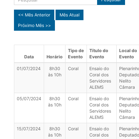
<< Mês Anterior
Mês Atual
Próximo Mês >>
Tipo de
Título do
Local do
Data
Horário
Evento
Evento
Evento
01/07/2024
8h30
Coral
Ensaio do
Plenarinh
às 10h
Coral dos
Deputad
Servidores
Nelito
ALEMS
Câmara
05/07/2024
8h30
Coral
Ensaio do
Plenarinh
às 10h
Coral dos
Deputad
Servidores
Nelito
ALEMS
Câmara
15/07/2024
8h30
Coral
Ensaio do
Plenarinh
às 10h
Coral dos
Deputad