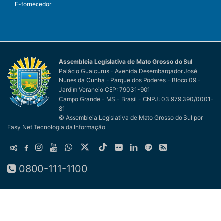
E-fornecedor
Assembleia Legislativa de Mato Grosso do Sul
Palácio Guaicurus - Avenida Desembargador José
Nunes da Cunha - Parque dos Poderes - Bloco 09 -
Jardim Veraneio CEP: 79031-901
Campo Grande - MS - Brasil - CNPJ: 03.979.390/0001-
81
© Assembleia Legislativa de Mato Grosso do Sul
por
Easy Net Tecnologia da Informação
0800-111-1100