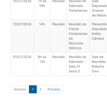
15/07/2024
7h às
Reunião
Reunião de
Sala
18h
Gabinete
Deputad
Parlamentar
Onevan
de Matos
10/07/2024
14h
Reunião
Reunião da
Plenarinh
Frente
Deputad
Parlamentar
Nelito
de
Câmara
Recursos
Hídricos
01/07/2024
9h às
Reunião
Reunião de
Sala de
12h
Gabinete -
Reuniões
Sala 01
Roberto
Setor E
Orro
Anterior
1
2
Próximo