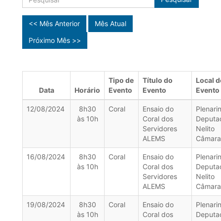
<< Mês Anterior
Mês Atual
Próximo Mês >>
Tipo de
Título do
Local d
Data
Horário
Evento
Evento
Evento
12/08/2024
8h30
Coral
Ensaio do
Plenari
às 10h
Coral dos
Deputa
Servidores
Nelito
ALEMS
Câmara
16/08/2024
8h30
Coral
Ensaio do
Plenari
às 10h
Coral dos
Deputa
Servidores
Nelito
ALEMS
Câmara
19/08/2024
8h30
Coral
Ensaio do
Plenari
às 10h
Coral dos
Deputa