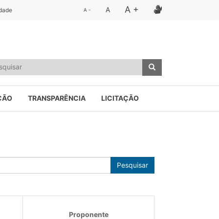
A +
A
idade
A -
ÇÃO
TRANSPARÊNCIA
LICITAÇÃO
Pesquisar
Proponente