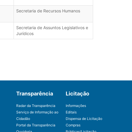
Secretaria de Recursos Humanos
Secretaria de Assuntos Legislativos e
Jurídicos
Transparência
Licitação
Radar da Transparência
Informações
Serviço de Informação ao
Editais
Cidadão
Dispensa de Licitação
Portal da Transparência
Compras
Ouvidoria
Públicas/Licitação