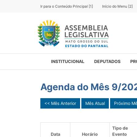
Ir para o Conteúdo Principal [1]
Início do Menu [2]
INSTITUCIONAL
DEPUTADOS
PR
Agenda do Mês 9/20
<< Mês Anterior
Mês Atual
Próximo M
Tipo de
Data
Horário
Evento