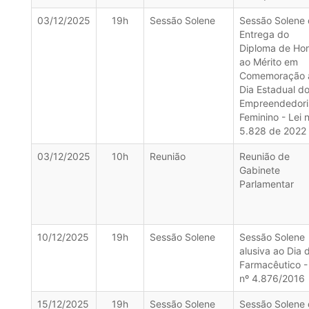
03/12/2025
19h
Sessão Solene
Sessão Solene
Entrega do
Diploma de Ho
ao Mérito em
Comemoração 
Dia Estadual d
Empreendedor
Feminino - Lei 
5.828 de 2022
03/12/2025
10h
Reunião
Reunião de
Gabinete
Parlamentar
10/12/2025
19h
Sessão Solene
Sessão Solene
alusiva ao Dia 
Farmacêutico -
nº 4.876/2016
15/12/2025
19h
Sessão Solene
Sessão Solene