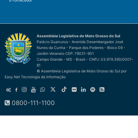
E-fornecedor
Assembleia Legislativa de Mato Grosso do Sul
Palácio Guaicurus - Avenida Desembargador José
Nunes da Cunha - Parque dos Poderes - Bloco 09 -
Jardim Veraneio CEP: 79031-901
Campo Grande - MS - Brasil - CNPJ: 03.979.390/0001-
81
© Assembleia Legislativa de Mato Grosso do Sul
por
Easy Net Tecnologia da Informação
0800-111-1100