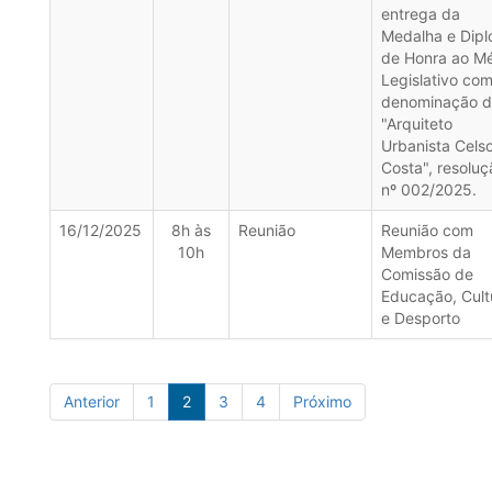
entrega da
Medalha e Dip
de Honra ao Mé
Legislativo com
denominação 
"Arquiteto
Urbanista Cels
Costa", resoluç
nº 002/2025.
16/12/2025
8h às
Reunião
Reunião com
10h
Membros da
Comissão de
Educação, Cult
e Desporto
Anterior
1
2
3
4
Próximo