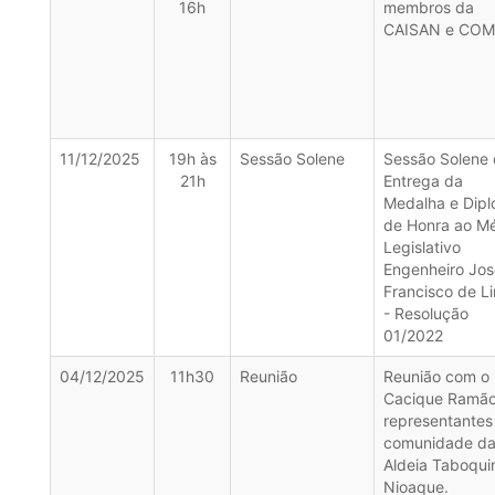
16h
membros da
CAISAN e CO
11/12/2025
19h às
Sessão Solene
Sessão Solene
21h
Entrega da
Medalha e Dip
de Honra ao Mé
Legislativo
Engenheiro Jos
Francisco de L
- Resolução
01/2022
04/12/2025
11h30
Reunião
Reunião com o
Cacique Ramão
representantes
comunidade d
Aldeia Taboqui
Nioaque.