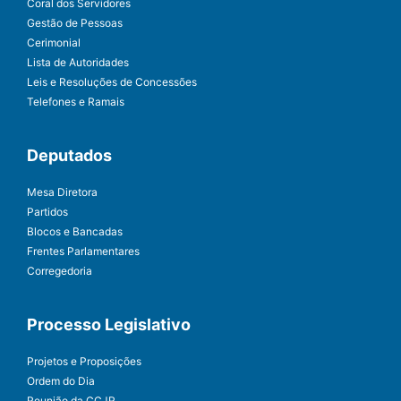
Coral dos Servidores
Gestão de Pessoas
Cerimonial
Lista de Autoridades
Leis e Resoluções de Concessões
Telefones e Ramais
Deputados
Mesa Diretora
Partidos
Blocos e Bancadas
Frentes Parlamentares
Corregedoria
Processo Legislativo
Projetos e Proposições
Ordem do Dia
Reunião da CCJR