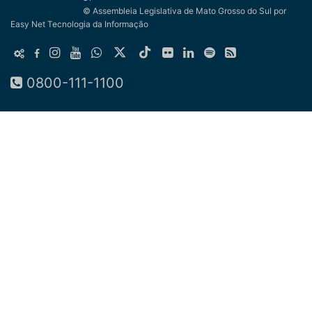
© Assembleia Legislativa de Mato Grosso do Sul
por
Easy Net Tecnologia da Informação
0800-111-1100