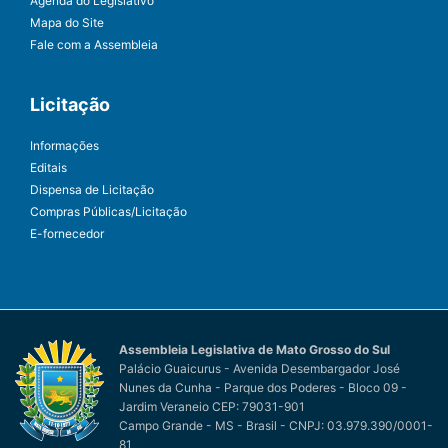
Agenda do Legislativo
Mapa do Site
Fale com a Assembleia
Licitação
Informações
Editais
Dispensa de Licitação
Compras Públicas/Licitação
E-fornecedor
Assembleia Legislativa de Mato Grosso do Sul
Palácio Guaicurus - Avenida Desembargador José
Nunes da Cunha - Parque dos Poderes - Bloco 09 -
Jardim Veraneio CEP: 79031-901
Campo Grande - MS - Brasil - CNPJ: 03.979.390/0001-
81