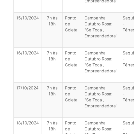
Empreendedora"
15/10/2024
7h às
Ponto
Campanha
Sagu
18h
de
Outubro Rosa:
-
Coleta
"Se Toca ,
Térre
Empreendedora"
16/10/2024
7h às
Ponto
Campanha
Sagu
18h
de
Outubro Rosa:
-
Coleta
"Se Toca ,
Térre
Empreendedora"
17/10/2024
7h às
Ponto
Campanha
Sagu
18h
de
Outubro Rosa:
-
Coleta
"Se Toca ,
Térre
Empreendedora"
18/10/2024
7h às
Ponto
Campanha
Sagu
18h
de
Outubro Rosa:
-