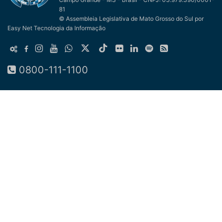
81
© Assembleia Legislativa de Mato Grosso do Sul
por
Easy Net Tecnologia da Informação
0800-111-1100