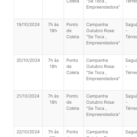
Coleta
"Se Toca ,
Térre
Empreendedora"
19/10/2024
7h às
Ponto
Campanha
Sagu
18h
de
Outubro Rosa:
-
Coleta
"Se Toca ,
Térre
Empreendedora"
20/10/2024
7h às
Ponto
Campanha
Sagu
18h
de
Outubro Rosa:
-
Coleta
"Se Toca ,
Térre
Empreendedora"
21/10/2024
7h às
Ponto
Campanha
Sagu
18h
de
Outubro Rosa:
-
Coleta
"Se Toca ,
Térre
Empreendedora"
22/10/2024
7h às
Ponto
Campanha
Sagu