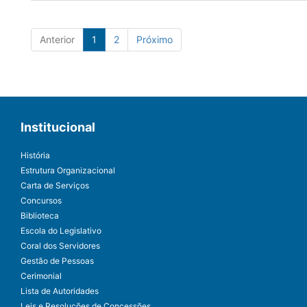
Anterior
1
2
Próximo
Institucional
História
Estrutura Organizacional
Carta de Serviços
Concursos
Biblioteca
Escola do Legislativo
Coral dos Servidores
Gestão de Pessoas
Cerimonial
Lista de Autoridades
Leis e Resoluções de Concessões