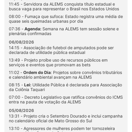
11:45 - Servidora da ALEMS conquista título estadual e
busca vaga para representar o Brasil nos Estados Unidos
08:00 - Fumaça que sufoca: Estado registra uma média de
quase seis queimadas urbanas por dia
07:36 -
Agenda:
Semana na ALEMS tem sessão solene e
plenárias confirmadas
06/08/2026
14:15 - Associação de futebol de amputados pode ser
declarada de utilidade pública estadual
13:49 - Projeto proíbe uso de recursos públicos em
serviços e eventos que promovam as bets
11:02 -
Ordem do Dia
: Projetos sobre convênios tributários
e calendário ambiental avançam na ALEMS
08:15 -
Lei:
Utilidade Pública é declarada para Associação
da Colônia Taquari
07:00 - Decreto Legislativo que ratifica convênios do ICMS
entra na pauta de votação da ALEMS
05/08/2026
13:31 - Projeto cria o Setembro Dourado e inclui campanha
no calendário oficial de Mato Grosso do Sul
13:10 - Agressores de mulheres podem ter tornozeleira