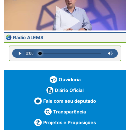
Rádio ALEMS
Ouvidoria
Diário Oficial
Fale com seu deputado
Transparência
Projetos e Proposições