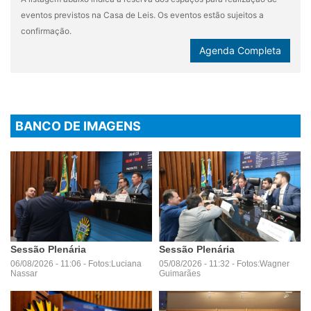
eventos previstos na Casa de Leis. Os eventos estão sujeitos a
confirmação.
Agenda Completa
BANCO DE IMAGENS
Sessão Plenária
Sessão Plenária
06/08/2026 - 11:06 - Fotos:Luciana
05/08/2026 - 11:32 - Fotos:Wagner
Nassar
Guimarães