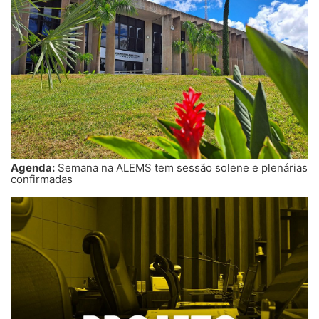
Agenda:
Semana na ALEMS tem sessão solene e plenárias
confirmadas