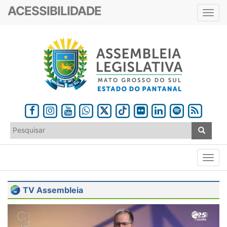
ACESSIBILIDADE
Toggl
navig
TV Assembleia