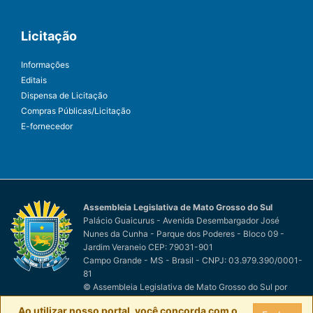
Licitação
Informações
Editais
Dispensa de Licitação
Compras Públicas/Licitação
E-fornecedor
Assembleia Legislativa de Mato Grosso do Sul
Palácio Guaicurus - Avenida Desembargador José
Nunes da Cunha - Parque dos Poderes - Bloco 09 -
Jardim Veraneio CEP: 79031-901
Campo Grande - MS - Brasil - CNPJ: 03.979.390/0001-
81
© Assembleia Legislativa de Mato Grosso do Sul
por
Easy Net Tecnologia da Informação
Ao utilizar nosso portal, você concorda com o