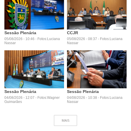
Sessão Plenária
CCJR
05/08/2026 - 10:46 - Fotos:Luciana
05/08/2026 - 08:37 - Fotos:Luciana
Nassar
Nassar
Sessão Plenária
Sessão Plenária
04/08/2026 - 12:07 - Fotos:Wagner
04/08/2026 - 10:38 - Fotos:Luciana
Guimarães
Nassar
MAIS