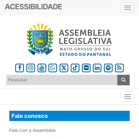
ACESSIBILIDADE
Toggl
navig
Fale conosco
Fale com a Assembleia