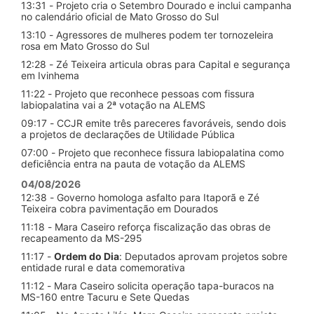
13:31 - Projeto cria o Setembro Dourado e inclui campanha
no calendário oficial de Mato Grosso do Sul
13:10 - Agressores de mulheres podem ter tornozeleira
rosa em Mato Grosso do Sul
12:28 - Zé Teixeira articula obras para Capital e segurança
em Ivinhema
11:22 - Projeto que reconhece pessoas com fissura
labiopalatina vai a 2ª votação na ALEMS
09:17 - CCJR emite três pareceres favoráveis, sendo dois
a projetos de declarações de Utilidade Pública
07:00 - Projeto que reconhece fissura labiopalatina como
deficiência entra na pauta de votação da ALEMS
04/08/2026
12:38 - Governo homologa asfalto para Itaporã e Zé
Teixeira cobra pavimentação em Dourados
11:18 - Mara Caseiro reforça fiscalização das obras de
recapeamento da MS-295
11:17 -
Ordem do Dia
: Deputados aprovam projetos sobre
entidade rural e data comemorativa
11:12 - Mara Caseiro solicita operação tapa-buracos na
MS-160 entre Tacuru e Sete Quedas