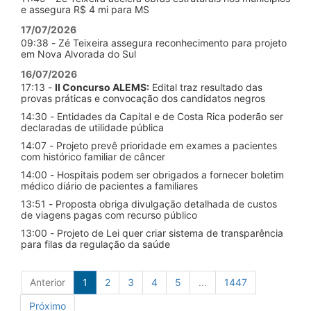
e assegura R$ 4 mi para MS
17/07/2026
09:38 - Zé Teixeira assegura reconhecimento para projeto
em Nova Alvorada do Sul
16/07/2026
17:13 -
II Concurso ALEMS:
Edital traz resultado das
provas práticas e convocação dos candidatos negros
14:30 - Entidades da Capital e de Costa Rica poderão ser
declaradas de utilidade pública
14:07 - Projeto prevê prioridade em exames a pacientes
com histórico familiar de câncer
14:00 - Hospitais podem ser obrigados a fornecer boletim
médico diário de pacientes a familiares
13:51 - Proposta obriga divulgação detalhada de custos
de viagens pagas com recurso público
13:00 - Projeto de Lei quer criar sistema de transparência
para filas da regulação da saúde
Anterior
1
2
3
4
5
...
1447
Próximo