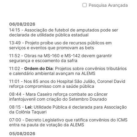
Pesquisa Avançada
06/08/2026
14:15 - Associação de futebol de amputados pode ser
declarada de utilidade pública estadual
13:49 - Projeto proíbe uso de recursos públicos em
serviços e eventos que promovam as bets
11:52 - Obras na MS-160 e MS-142 devem garantir
segurança e escoamento da safra
11:02 -
Ordem do Dia
: Projetos sobre convênios tributários
e calendário ambiental avançam na ALEMS
11:01 - Nos 85 anos do Hospital São Julião, Coronel David
reforça compromisso com a saúde pública
08:44 - Mara Caseiro reforça combate ao câncer
infantojuvenil com criação do Setembro Dourado
08:15 -
Lei:
Utilidade Pública é declarada para Associação
da Colônia Taquari
07:00 - Decreto Legislativo que ratifica convênios do ICMS
entra na pauta de votação da ALEMS
05/08/2026