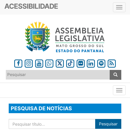
ACESSIBILIDADE
Toggl
navig
PESQUISA DE NOTÍCIAS
Pesquisar