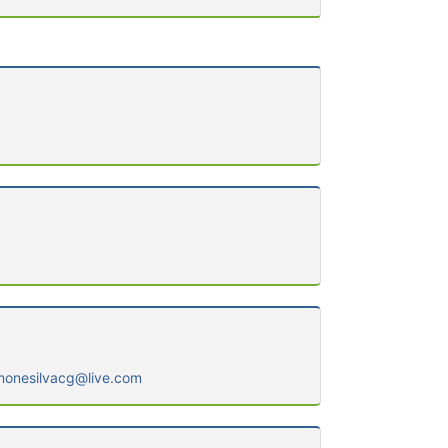
monesilvacg@live.com