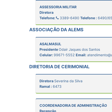
ASSESSORIA MILITAR
Diretora
Telefone:
3389-6490
Telefone :
6490/6
ASSOCIAÇÃO DA ALEMS
ASALMASUL
Presidente
Odair Jaques dos Santos
Celular:
99671-5552
Email:
atendimento@a
DIRETORIA DE CERIMONIAL
Diretora
Severina da Silva
Ramal :
6473
COORDENADORIA DE ADMINISTRAÇÃO
Recepção