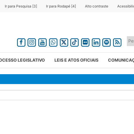
Ir para Pesquisa [3]
Ir para Rodapé [4]
Alto contraste
Acessibil
OCESSO LEGISLATIVO
LEIS E ATOS OFICIAIS
COMUNICA