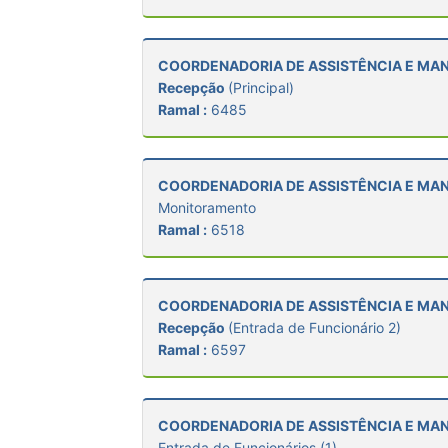
COORDENADORIA DE ASSISTÊNCIA E M
Recepção
(Principal)
Ramal :
6485
COORDENADORIA DE ASSISTÊNCIA E M
Monitoramento
Ramal :
6518
COORDENADORIA DE ASSISTÊNCIA E M
Recepção
(Entrada de Funcionário 2)
Ramal :
6597
COORDENADORIA DE ASSISTÊNCIA E M
Entrada de Funcionários (1)