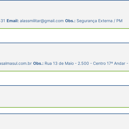
531
Email:
alassmilitar@gmail.com
Obs.:
Segurança Externa / PM
salmasul.com.br
Obs.:
Rua 13 de Maio - 2.500 - Centro 17º Andar 