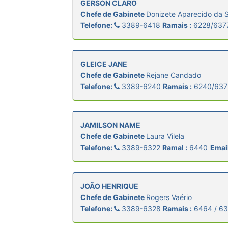
GERSON CLARO
Chefe de Gabinete
Donizete Aparecido da S
Telefone:
3389-6418
Ramais :
6228/637
GLEICE JANE
Chefe de Gabinete
Rejane Candado
Telefone:
3389-6240
Ramais :
6240/637
JAMILSON NAME
Chefe de Gabinete
Laura Vilela
Telefone:
3389-6322
Ramal :
6440
Email
JOÃO HENRIQUE
Chefe de Gabinete
Rogers Vaério
Telefone:
3389-6328
Ramais :
6464 / 6