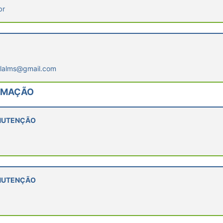
br
alalms@gmail.com
ORMAÇÃO
ANUTENÇÃO
ANUTENÇÃO