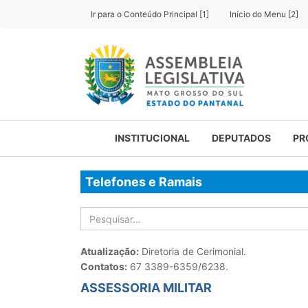
Ir para o Conteúdo Principal [1]
Início do Menu [2]
INSTITUCIONAL
DEPUTADOS
PR
Telefones e Ramais
Atualização:
Diretoria de Cerimonial.
Contatos:
67 3389-6359/6238.
ASSESSORIA MILITAR