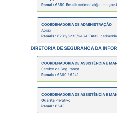
Ramal :
6359
Email:
cerimonial@al.ms.gov.
COORDENADORIA DE ADMINISTRAÇÃO
Apoio
Ramais :
6232/6233/6484
Email:
cerimoni
DIRETORIA DE SEGURANÇA DA INF
COORDENADORIA DE ASSISTÊNCIA E M
Serviço de Segurança
Ramais :
6390 / 6241
COORDENADORIA DE ASSISTÊNCIA E M
Guarita
Privativo
Ramal :
6543