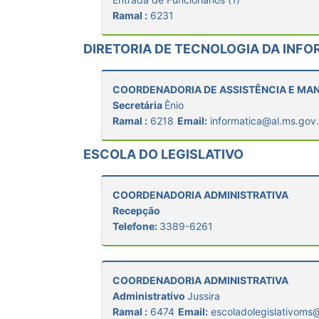
Ramal :
6231
DIRETORIA DE TECNOLOGIA DA INF
COORDENADORIA DE ASSISTÊNCIA E M
Secretária
Ênio
Ramal :
6218
Email:
informatica@al.ms.gov.
ESCOLA DO LEGISLATIVO
COORDENADORIA ADMINISTRATIVA
Recepção
Telefone:
3389-6261
COORDENADORIA ADMINISTRATIVA
Administrativo
Jussira
Ramal :
6474
Email:
escoladolegislativoms