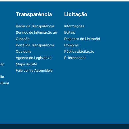
Transparência
Licitação
Radar da Transparência
Informações
Serviço de Informação ao
Editais
Cidadão
Dispensa de Licitação
Portal da Transparência
Compras
Ouvidoria
Públicas/Licitação
Agenda do Legislativo
E-fornecedor
ção
Mapa do Site
Fale com a Assembleia
ilo
Visual