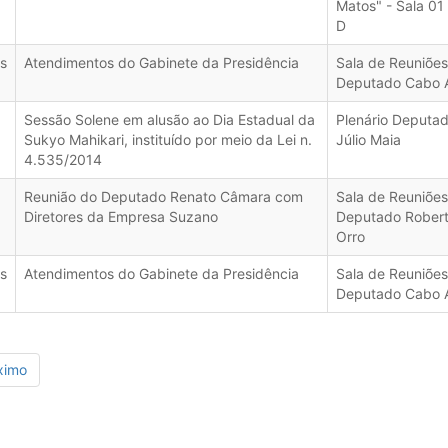
Matos" - Sala 01
D
s
Atendimentos do Gabinete da Presidência
Sala de Reuniões
Deputado Cabo 
Sessão Solene em alusão ao Dia Estadual da
Plenário Deputa
Sukyo Mahikari, instituído por meio da Lei n.
Júlio Maia
4.535/2014
Reunião do Deputado Renato Câmara com
Sala de Reuniões
Diretores da Empresa Suzano
Deputado Rober
Orro
s
Atendimentos do Gabinete da Presidência
Sala de Reuniões
Deputado Cabo 
ximo