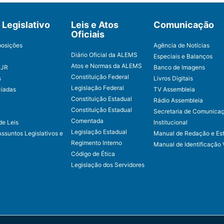
Legislativo
Leis e Atos
Comunicação
Oficiais
posições
Agência de Notícias
Diário Oficial da ALEMS
Especiais e Balanços
Atos e Normas da ALEMS
CJR
Banco de Imagens
Constituição Federal
s
Livros Digitais
Legislação Federal
ciadas
TV Assembleia
Constituição Estadual
Rádio Assembleia
Constituição Estadual
Secretaria de Comunica
Comentada
de Leis
Institucional
Legislação Estadual
Assuntos Legislativos e
Manual de Redação e Est
Regimento Interno
Manual de Identificação 
Código de Ética
Legislação dos Servidores