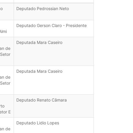
do
Deputado Pedrossian Neto
Deputado Gerson Claro - Presidente
Almi
Deputada Mara Caseiro
an de
 Setor
Deputada Mara Caseiro
an de
 Setor
Deputado Renato Câmara
rto
etor E
Deputado Lidio Lopes
an de