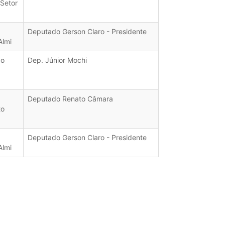
 Setor
Deputado Gerson Claro - Presidente
Almi
do
Dep. Júnior Mochi
Deputado Renato Câmara
to
Deputado Gerson Claro - Presidente
Almi