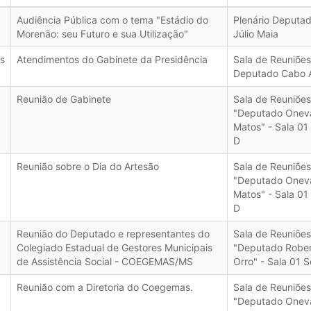
Audiência Pública com o tema "Estádio do
Plenário Deputa
Morenão: seu Futuro e sua Utilização"
Júlio Maia
s
Atendimentos do Gabinete da Presidência
Sala de Reuniões
Deputado Cabo 
Reunião de Gabinete
Sala de Reuniões
"Deputado Onev
Matos" - Sala 01
D
Reunião sobre o Dia do Artesão
Sala de Reuniões
"Deputado Onev
Matos" - Sala 01
D
Reunião do Deputado e representantes do
Sala de Reuniões
Colegiado Estadual de Gestores Municipais
"Deputado Robe
de Assistência Social - COEGEMAS/MS
Orro" - Sala 01 S
Reunião com a Diretoria do Coegemas.
Sala de Reuniões
"Deputado Onev