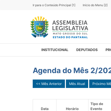
Ir para o Conteúdo Principal [1]
Início do Menu [2]
INSTITUCIONAL
DEPUTADOS
PR
Agenda do Mês 2/20
<< Mês Anterior
Mês Atual
Próximo M
Tipo de
Data
Horário
Evento