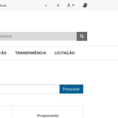
A +
A
idade
A -
ÇÃO
TRANSPARÊNCIA
LICITAÇÃO
Pesquisar
Proponente