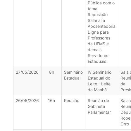
Pública com o
tema:
Reposição
Salarial e
Aposentadoria
Digna para
Professores
da UEMS e
demais
Servidores
Estaduais
27/05/2026
8h
Seminário
IV Seminário
Sala 
Estadual
Estadual do
Reun
Leite - Leite
da
da Manhã
Presi
26/05/2026
16h
Reunião
Reunião de
Sala 
Gabinete
Reun
Parlamentar
Depu
Robe
Orro