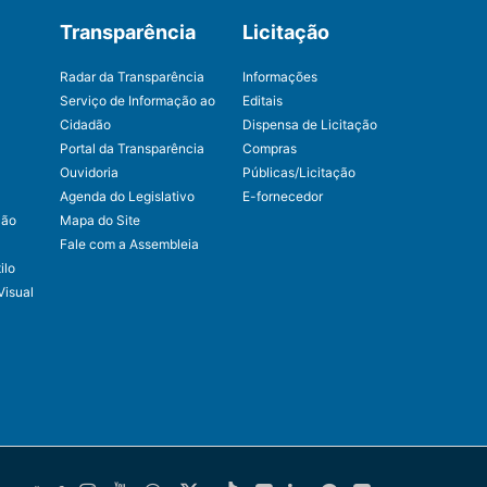
Transparência
Licitação
Radar da Transparência
Informações
Serviço de Informação ao
Editais
Cidadão
Dispensa de Licitação
Portal da Transparência
Compras
Ouvidoria
Públicas/Licitação
Agenda do Legislativo
E-fornecedor
ção
Mapa do Site
Fale com a Assembleia
ilo
Visual