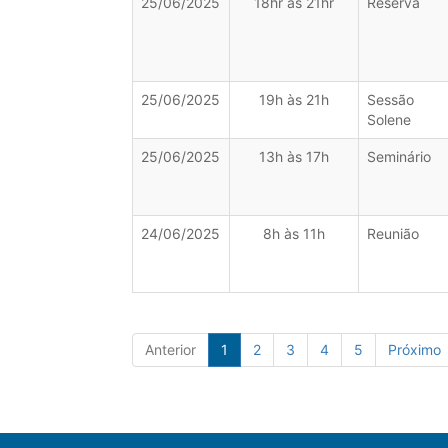
25/06/2025
18hr as 21hr
Reserva
25/06/2025
19h às 21h
Sessão
Solene
25/06/2025
13h às 17h
Seminário
24/06/2025
8h às 11h
Reunião
Anterior
1
2
3
4
5
Próximo