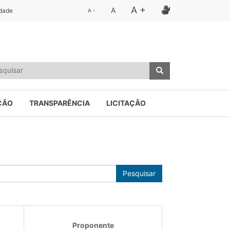
A +
A
idade
A -
ÇÃO
TRANSPARÊNCIA
LICITAÇÃO
Pesquisar
Proponente