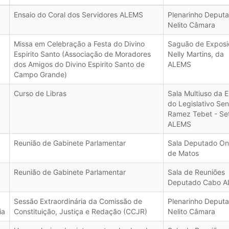
Ensaio do Coral dos Servidores ALEMS
Plenarinho Deput
Nelito Câmara
Missa em Celebração a Festa do Divino
Saguão de Exposi
Espirito Santo (Associação de Moradores
Nelly Martins, da
dos Amigos do Divino Espirito Santo de
ALEMS
Campo Grande)
Curso de Libras
Sala Multiuso da E
do Legislativo Se
Ramez Tebet - Se
ALEMS
Reunião de Gabinete Parlamentar
Sala Deputado O
de Matos
Reunião de Gabinete Parlamentar
Sala de Reuniões
Deputado Cabo A
Sessão Extraordinária da Comissão de
Plenarinho Deput
ia
Constituição, Justiça e Redação (CCJR)
Nelito Câmara