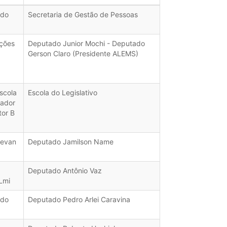
ado
Secretaria de Gestão de Pessoas
ções
Deputado Junior Mochi - Deputado
Gerson Claro (Presidente ALEMS)
scola
Escola do Legislativo
nador
tor B
nevan
Deputado Jamilson Name
Deputado Antônio Vaz
Lmi
ado
Deputado Pedro Arlei Caravina