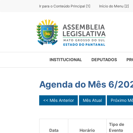
Ir para o Conteúdo Principal [1]
Início do Menu [2]
INSTITUCIONAL
DEPUTADOS
PR
Agenda do Mês 6/20
<< Mês Anterior
Mês Atual
Próximo M
Tipo de
Data
Horário
Evento