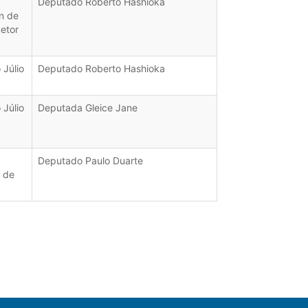
Deputado Roberto Hashioka
n de
Setor
 Júlio
Deputado Roberto Hashioka
 Júlio
Deputada Gleice Jane
Deputado Paulo Duarte
 de