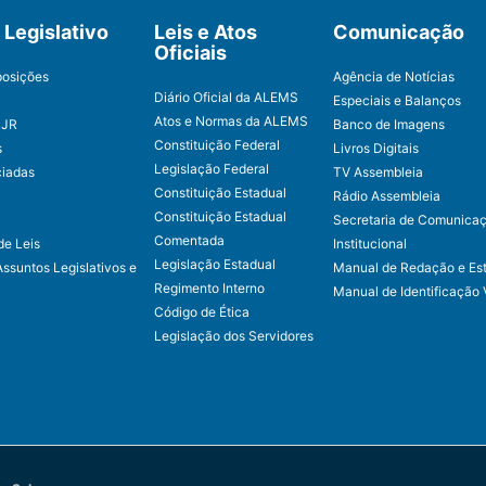
Legislativo
Leis e Atos
Comunicação
Oficiais
posições
Agência de Notícias
Diário Oficial da ALEMS
Especiais e Balanços
Atos e Normas da ALEMS
CJR
Banco de Imagens
Constituição Federal
s
Livros Digitais
Legislação Federal
ciadas
TV Assembleia
Constituição Estadual
Rádio Assembleia
Constituição Estadual
Secretaria de Comunica
Comentada
de Leis
Institucional
Legislação Estadual
Assuntos Legislativos e
Manual de Redação e Est
Regimento Interno
Manual de Identificação 
Código de Ética
Legislação dos Servidores