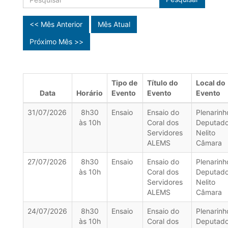
<< Mês Anterior
Mês Atual
Próximo Mês >>
Tipo de
Título do
Local do
Data
Horário
Evento
Evento
Evento
31/07/2026
8h30
Ensaio
Ensaio do
Plenarinh
às 10h
Coral dos
Deputad
Servidores
Nelito
ALEMS
Câmara
27/07/2026
8h30
Ensaio
Ensaio do
Plenarinh
às 10h
Coral dos
Deputad
Servidores
Nelito
ALEMS
Câmara
24/07/2026
8h30
Ensaio
Ensaio do
Plenarinh
às 10h
Coral dos
Deputad