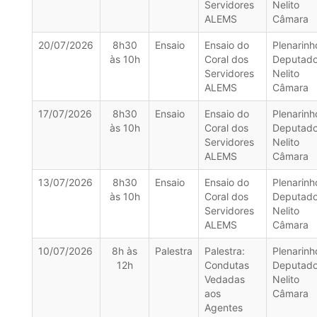
Servidores
Nelito
ALEMS
Câmara
20/07/2026
8h30
Ensaio
Ensaio do
Plenarinh
às 10h
Coral dos
Deputad
Servidores
Nelito
ALEMS
Câmara
17/07/2026
8h30
Ensaio
Ensaio do
Plenarinh
às 10h
Coral dos
Deputad
Servidores
Nelito
ALEMS
Câmara
13/07/2026
8h30
Ensaio
Ensaio do
Plenarinh
às 10h
Coral dos
Deputad
Servidores
Nelito
ALEMS
Câmara
10/07/2026
8h às
Palestra
Palestra:
Plenarinh
12h
Condutas
Deputad
Vedadas
Nelito
aos
Câmara
Agentes