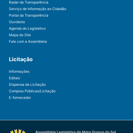
Radar da Transparência
Serviço de Informação ao Cidadão
Portal da Transparência
Ouvidoria
Agenda do Legislativo
Mapa do Site
Fale com a Assembleia
Licitação
Informações
Editais
Dispensa de Licitação
Compras Públicas/Licitação
E-fornecedor
Assembleia Legislativa de Mato Grosso do Sul