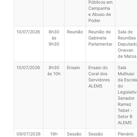
Públicos em
Campanha
e Abuso de
Poder
10/07/2026
8h30
Reunião
Reunião de
Sala de
às
Gabinete
Reuniões
9h30
Parlamentar
Deputad
Onevan
de Matos
10/07/2026
8h30
Ensaio
Ensaio do
Sala
às 10h
Coral dos
Multiuso
Servidores
da Escola
ALEMS
do
Legislati
Senador
Ramez
Tebet -
Setor B
ALEMS
09/07/2026
19h
Sessão
Sessão
Plenário