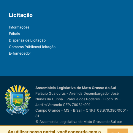
Licitação
Informações
Editais
Dispensa de Licitação
Compras Públicas/Licitação
E-fornecedor
Assembleia Legislativa de Mato Grosso do Sul
Palácio Guaicurus - Avenida Desembargador José
Nunes da Cunha - Parque dos Poderes - Bloco 09 -
Jardim Veraneio CEP: 79031-901
Campo Grande - MS - Brasil - CNPJ: 03.979.390/0001-
81
© Assembleia Legislativa de Mato Grosso do Sul
por
Easy Net Tecnologia da Informação
Ao utilizar nosso portal, você concorda com o