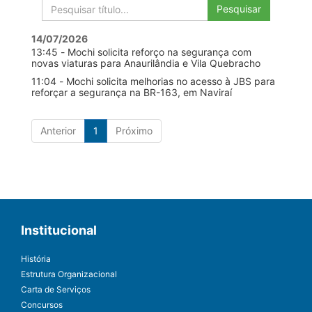
Pesquisar
14/07/2026
13:45 - Mochi solicita reforço na segurança com
novas viaturas para Anaurilândia e Vila Quebracho
11:04 - Mochi solicita melhorias no acesso à JBS para
reforçar a segurança na BR-163, em Naviraí
Anterior
1
Próximo
Institucional
História
Estrutura Organizacional
Carta de Serviços
Concursos