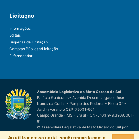
Licitação
Informações
Editais
Dispensa de Licitação
Compras Públicas/Licitação
E-fornecedor
Assembleia Legislativa de Mato Grosso do Sul
Palácio Guaicurus - Avenida Desembargador José
Nunes da Cunha - Parque dos Poderes - Bloco 09 -
Jardim Veraneio CEP: 79031-901
Campo Grande - MS - Brasil - CNPJ: 03.979.390/0001-
81
© Assembleia Legislativa de Mato Grosso do Sul
por
Easy Net Tecnologia da Informação
Ao utilizar nosso portal, você concorda com o