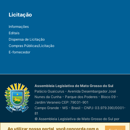
Licitação
Informações
Editais
Dispensa de Licitação
Compras Públicas/Licitação
E-fornecedor
Assembleia Legislativa de Mato Grosso do Sul
Palácio Guaicurus - Avenida Desembargador José
Nunes da Cunha - Parque dos Poderes - Bloco 09 -
Jardim Veraneio CEP: 79031-901
Campo Grande - MS - Brasil - CNPJ: 03.979.390/0001-
81
© Assembleia Legislativa de Mato Grosso do Sul
por
Easy Net Tecnologia da Informação
Ao utilizar nosso portal, você concorda com o