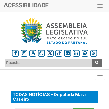
ACESSIBILIDADE
Toggl
navig
TODAS NOTÍCIAS - Deputada Mara
Caseiro