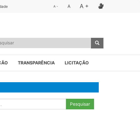
A +
A
idade
A -
ÇÃO
TRANSPARÊNCIA
LICITAÇÃO
Pesquisar