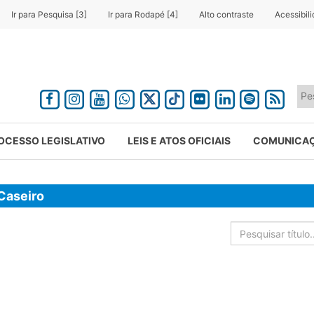
Ir para Pesquisa [3]
Ir para Rodapé [4]
Alto contraste
Acessibil
OCESSO LEGISLATIVO
LEIS E ATOS OFICIAIS
COMUNICA
Caseiro