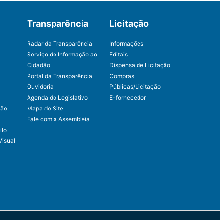
Transparência
Licitação
Radar da Transparência
Informações
Serviço de Informação ao
Editais
Cidadão
Dispensa de Licitação
Portal da Transparência
Compras
Ouvidoria
Públicas/Licitação
Agenda do Legislativo
E-fornecedor
ção
Mapa do Site
Fale com a Assembleia
ilo
Visual