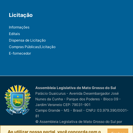
Licitação
Informações
Editais
Dispensa de Licitação
Compras Públicas/Licitação
E-fornecedor
Assembleia Legislativa de Mato Grosso do Sul
Palácio Guaicurus - Avenida Desembargador José
Nunes da Cunha - Parque dos Poderes - Bloco 09 -
Jardim Veraneio CEP: 79031-901
Campo Grande - MS - Brasil - CNPJ: 03.979.390/0001-
81
© Assembleia Legislativa de Mato Grosso do Sul
por
Easy Net Tecnologia da Informação
Ao utilizar nosso portal, você concorda com o