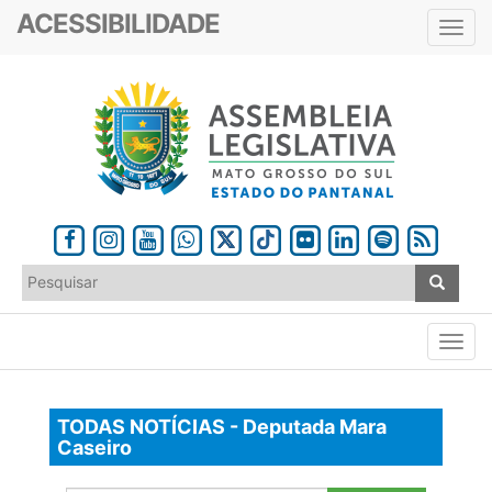
ACESSIBILIDADE
Toggl
navig
TODAS NOTÍCIAS - Deputada Mara
Caseiro