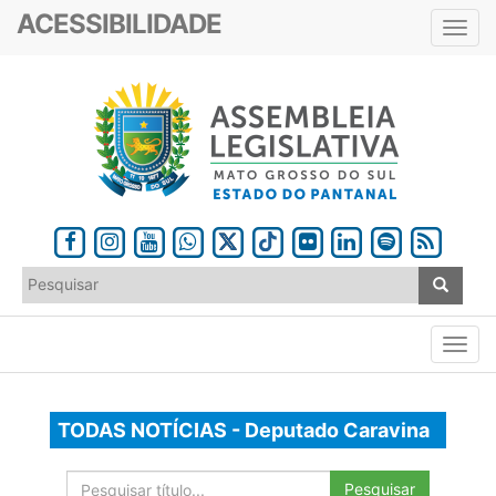
ACESSIBILIDADE
Toggl
navig
TODAS NOTÍCIAS - Deputado Caravina
Pesquisar