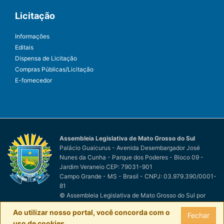
Licitação
Informações
Editais
Dispensa de Licitação
Compras Públicas/Licitação
E-fornecedor
Assembleia Legislativa de Mato Grosso do Sul
Palácio Guaicurus - Avenida Desembargador José
Nunes da Cunha - Parque dos Poderes - Bloco 09 -
Jardim Veraneio CEP: 79031-901
Campo Grande - MS - Brasil - CNPJ: 03.979.390/0001-
81
© Assembleia Legislativa de Mato Grosso do Sul
por
Easy Net Tecnologia da Informação
Ao utilizar nosso portal, você concorda com o
Fechar
uso de cookies.