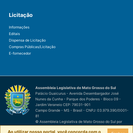
Licitação
Informações
Editais
Dispensa de Licitação
Compras Públicas/Licitação
E-fornecedor
Assembleia Legislativa de Mato Grosso do Sul
Palácio Guaicurus - Avenida Desembargador José
Nunes da Cunha - Parque dos Poderes - Bloco 09 -
Jardim Veraneio CEP: 79031-901
Campo Grande - MS - Brasil - CNPJ: 03.979.390/0001-
81
© Assembleia Legislativa de Mato Grosso do Sul
por
Easy Net Tecnologia da Informação
Ao utilizar nosso portal, você concorda com o