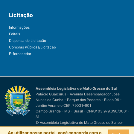
Licitação
Informações
Editais
Dispensa de Licitação
Compras Públicas/Licitação
E-fornecedor
Assembleia Legislativa de Mato Grosso do Sul
Palácio Guaicurus - Avenida Desembargador José
Nunes da Cunha - Parque dos Poderes - Bloco 09 -
Jardim Veraneio CEP: 79031-901
Campo Grande - MS - Brasil - CNPJ: 03.979.390/0001-
81
© Assembleia Legislativa de Mato Grosso do Sul
por
Easy Net Tecnologia da Informação
Ao utilizar nosso portal, você concorda com o