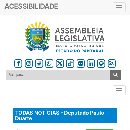
ACESSIBILIDADE
Toggl
navig
TODAS NOTÍCIAS - Deputado Paulo
Duarte