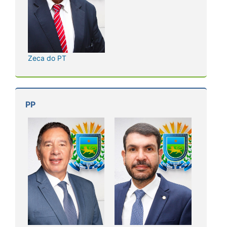
Zeca do PT
PP