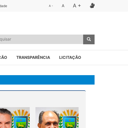
A +
A
idade
A -
ÇÃO
TRANSPARÊNCIA
LICITAÇÃO