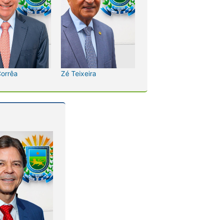
Corrêa
Zé Teixeira