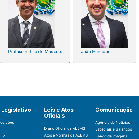
Professor Rinaldo Modesto
João Henrique
Legislativo
Leis e Atos
Comunicação
Oficiais
posições
Agência de Notícias
Diário Oficial da ALEMS
Especiais e Balanços
Atos e Normas da ALEMS
CJR
Banco de Imagens