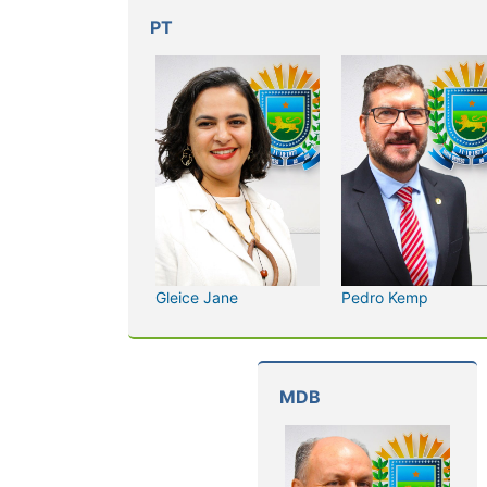
PT
Gleice Jane
Pedro Kemp
MDB