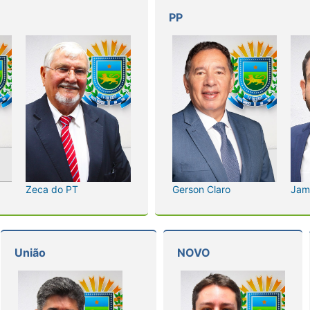
PP
Zeca do PT
Gerson Claro
Jam
União
NOVO