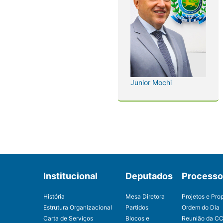
Junior Mochi
Institucional
Deputados
Processo 
História
Mesa Diretora
Projetos e Pro
Estrutura Organizacional
Partidos
Ordem do Dia
Carta de Serviços
Blocos e
Reunião da C