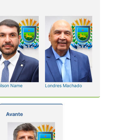
ilson Name
Londres Machado
Avante