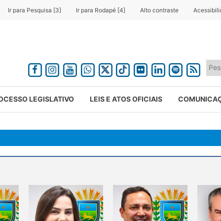
Ir para Pesquisa [3]
Ir para Rodapé [4]
Alto contraste
Acessibil
OCESSO LEGISLATIVO
LEIS E ATOS OFICIAIS
COMUNICA