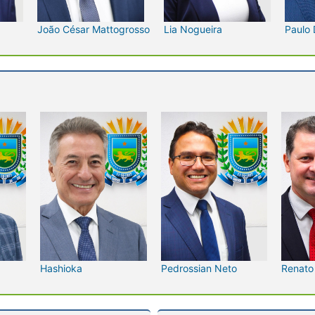
João César Mattogrosso
Lia Nogueira
Paulo 
Hashioka
Pedrossian Neto
Renato