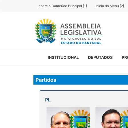
Ir para o Conteúdo Principal [1]
Início do Menu [2]
INSTITUCIONAL
DEPUTADOS
PR
Partidos
PL