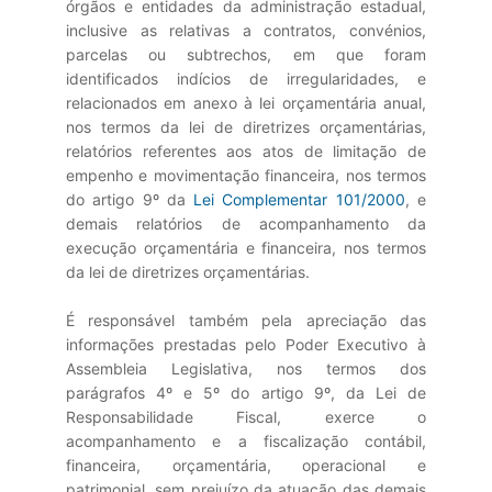
órgãos e entidades da administração estadual,
inclusive as relativas a contratos, convénios,
parcelas ou subtrechos, em que foram
identificados indícios de irregularidades, e
relacionados em anexo à lei orçamentária anual,
nos termos da lei de diretrizes orçamentárias,
relatórios referentes aos atos de limitação de
empenho e movimentação financeira, nos termos
do artigo 9º da
Lei Complementar 101/2000
, e
demais relatórios de acompanhamento da
execução orçamentária e financeira, nos termos
da lei de diretrizes orçamentárias.
É responsável também pela apreciação das
informações prestadas pelo Poder Executivo à
Assembleia Legislativa, nos termos dos
parágrafos 4º e 5º do artigo 9º, da Lei de
Responsabilidade Fiscal, exerce o
acompanhamento e a fiscalização contábil,
financeira, orçamentária, operacional e
patrimonial, sem prejuízo da atuação das demais